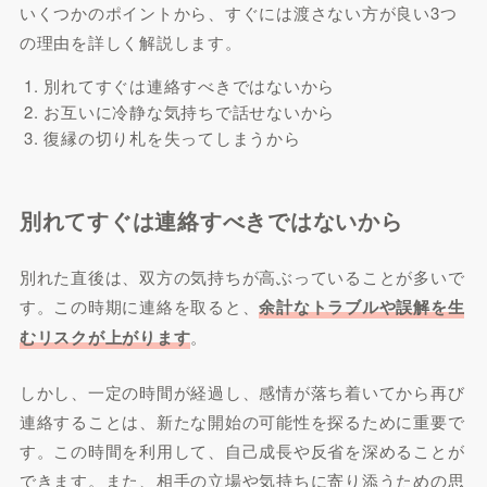
いくつかのポイントから、すぐには渡さない方が良い3つ
の理由を詳しく解説します。
別れてすぐは連絡すべきではないから
お互いに冷静な気持ちで話せないから
復縁の切り札を失ってしまうから
別れてすぐは連絡すべきではないから
別れた直後は、双方の気持ちが高ぶっていることが多いで
す。この時期に連絡を取ると、
余計なトラブルや誤解を生
むリスクが上がります
。
しかし、一定の時間が経過し、感情が落ち着いてから再び
連絡することは、新たな開始の可能性を探るために重要で
す。この時間を利用して、自己成長や反省を深めることが
できます。また、相手の立場や気持ちに寄り添うための思