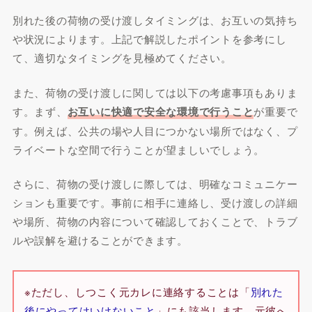
別れた後の荷物の受け渡しタイミングは、お互いの気持ち
や状況によります。上記で解説したポイントを参考にし
て、適切なタイミングを見極めてください。
また、荷物の受け渡しに関しては以下の考慮事項もありま
す。まず、
お互いに快適で安全な環境で行うこと
が重要で
す。例えば、公共の場や人目につかない場所ではなく、プ
ライベートな空間で行うことが望ましいでしょう。
さらに、荷物の受け渡しに際しては、明確なコミュニケー
ションも重要です。事前に相手に連絡し、受け渡しの詳細
や場所、荷物の内容について確認しておくことで、トラブ
ルや誤解を避けることができます。
※ただし、しつこく元カレに連絡することは「
別れた
後にやってはいけないこと
」にも該当します。元彼へ