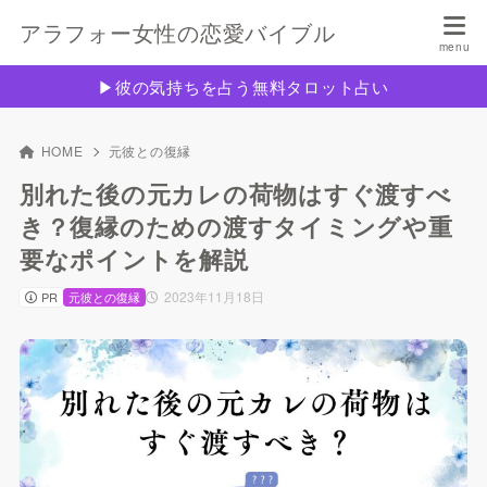
アラフォー女性の恋愛バイブル
▶︎彼の気持ちを占う無料タロット占い
HOME
元彼との復縁
別れた後の元カレの荷物はすぐ渡すべ
き？復縁のための渡すタイミングや重
要なポイントを解説
2023年11月18日
PR
元彼との復縁